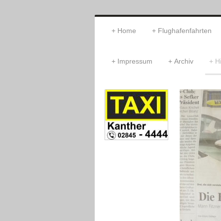
Home
Flughafenfahrten
Impressum
Archiv
Hi