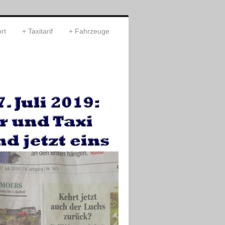
rt
Taxitarif
Fahrzeuge